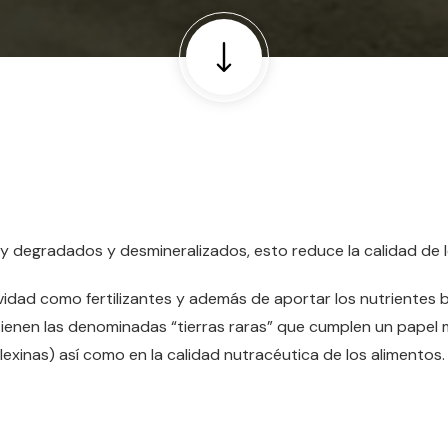
y degradados y desmineralizados, esto reduce la calidad de l
dad como fertilizantes y además de aportar los nutrientes b
ienen las denominadas “tierras raras” que cumplen un papel m
lexinas) así como en la calidad nutracéutica de los alimentos.