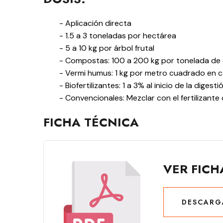
- Aplicación directa
- 1.5 a 3 toneladas por hectárea
- 5 a 10 kg por árbol frutal
- Compostas: 100 a 200 kg por tonelada d
- Vermi humus: 1 kg por metro cuadrado en 
- Biofertilizantes: 1 a 3% al inicio de la digesti
- Convencionales: Mezclar con el fertilizante
FICHA TÉCNICA
VER FICH
DESCARG
DESCARG