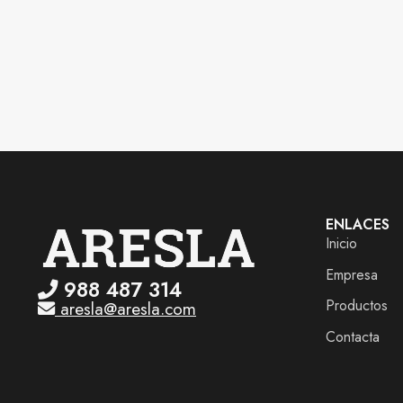
Alternative:
ENLACES
Inicio
Empresa
988 487 314
Productos
aresla@aresla.com
Contacta