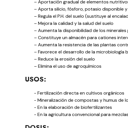
– Aportación gradual de elementos nutritivo
– Aporta silicio, fósforo, potasio disponibl
– Regula el P.H. del suelo (sustituye al encala
– Mejora la calidad y la salud del suelo
– Aumenta la disponibilidad de los minerales
– Constituye un almacén para cationes inte
– Aumenta la resistencia de las plantas con
– Favorece el desarrollo de la microbiología 
– Reduce la erosión del suelo
– Elimina el uso de agroquímicos
USOS:
- Fertilización directa en cultivos orgánicos
- Mineralización de compostas y humus de l
- En la elaboración de biofertilizantes
- En la agricultura convencional para mezclas 
DOSIS: