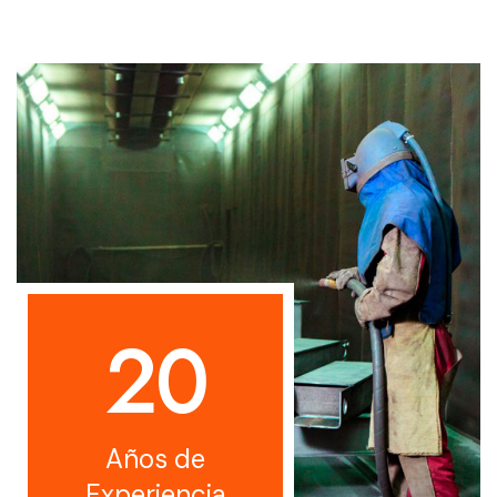
2
0
Años de
Experiencia