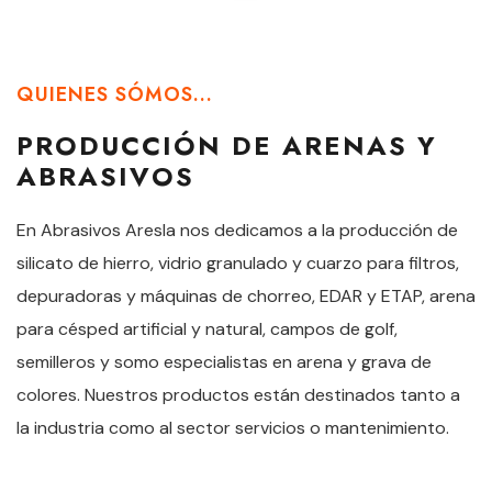
QUIENES SÓMOS...
PRODUCCIÓN DE ARENAS Y
ABRASIVOS
En Abrasivos Aresla nos dedicamos a la producción de
silicato de hierro, vidrio granulado y cuarzo para filtros,
depuradoras y máquinas de chorreo, EDAR y ETAP, arena
para césped artificial y natural, campos de golf,
semilleros y somo especialistas en arena y grava de
colores. Nuestros productos están destinados tanto a
la industria como al sector servicios o mantenimiento.